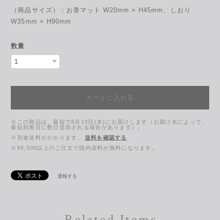
（商品サイズ）：お香マット W20mm × H45mm、しおり
W35mm × H90mm
数量
カートに入れる
※この商品は、最短で8月13日(木)にお届けします（お届け先によって、
最短到着日に数日追加される場合があります）。
※別途送料がかかります。
送料を確認する
※¥5,500以上のご注文で国内送料が無料になります。
通報する
Related Items