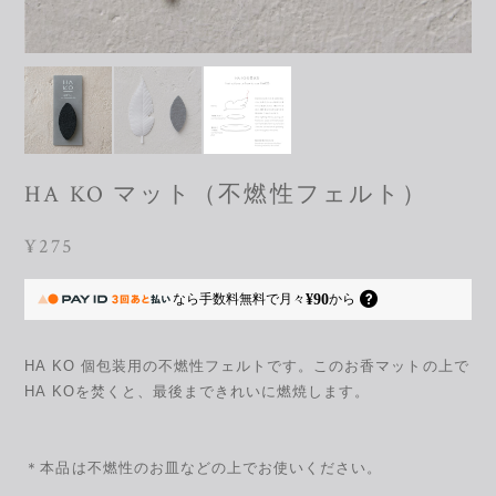
HA KO マット（不燃性フェルト）
¥275
¥90
なら
手数料無料で
月々
から
HA KO 個包装用の不燃性フェルトです。このお香マットの上で
HA KOを焚くと、最後まできれいに燃焼します。
＊本品は不燃性のお皿などの上でお使いください。