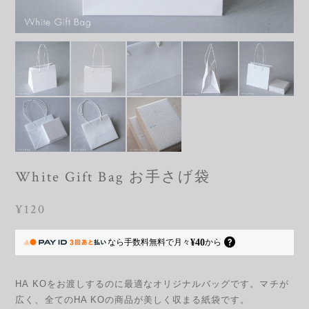
White Gift Bag お手さげ袋
¥120
¥40
なら
手数料無料で
月々
から
HA KOをお渡しするのに最適なオリジナルバッグです。マチが
広く、全てのHA KOの商品が美しく収まる紙袋です。