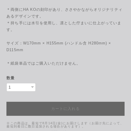
＊両側にHA KOの刻印があり、ささやかながらオリジナリティ
あるデザインです。
＊持ち手には水引を使用し、凛とした佇まいに仕上がっていま
す。
サイズ：W170mm × H155mm (ハンドル含 H280mm) ×
D115mm
＊紙袋単品ではご購入いただけません。
数量
カートに入れる
※この商品は、最短で8月14日(金)にお届けします（お届け先によって、
最短到着日に数日追加される場合があります）。