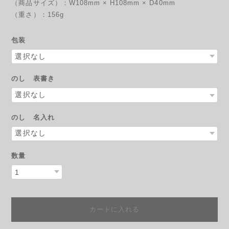
（商品サイズ）：W108mm × H108mm × D40mm
（重さ）：156g
包装
のし 表書き
のし 名入れ
数量
カートに入れる