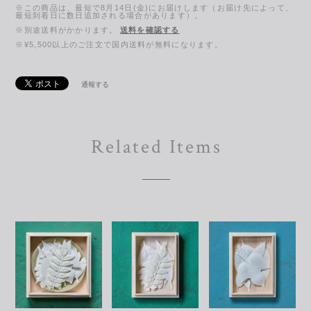
※この商品は、最短で8月14日(金)にお届けします（お届け先によって、
最短到着日に数日追加される場合があります）。
※別途送料がかかります。
送料を確認する
※¥5,500以上のご注文で国内送料が無料になります。
通報する
Related Items