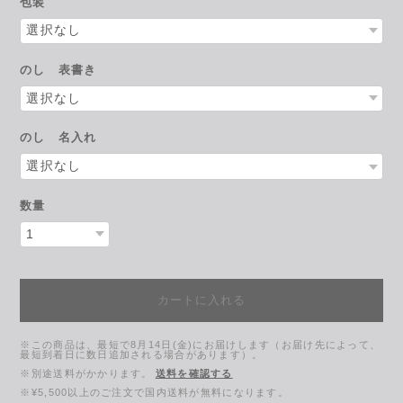
包装
のし 表書き
のし 名入れ
数量
カートに入れる
※この商品は、最短で8月14日(金)にお届けします（お届け先によって、
最短到着日に数日追加される場合があります）。
※別途送料がかかります。
送料を確認する
※¥5,500以上のご注文で国内送料が無料になります。