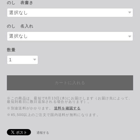
のし 表書き
のし 名入れ
数量
カートに入れる
※この商品は、最短で8月13日(木)にお届けします（お届け先によって、
最短到着日に数日追加される場合があります）。
※別途送料がかかります。
送料を確認する
※¥5,500以上のご注文で国内送料が無料になります。
通報する