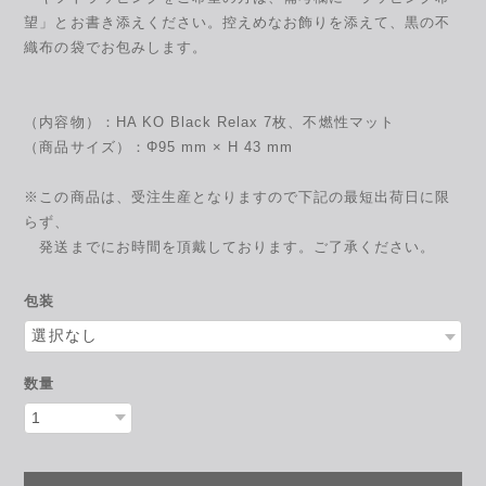
望」とお書き添えください。控えめなお飾りを添えて、黒の不
織布の袋でお包みします。
（内容物）：HA KO Black Relax 7枚、不燃性マット
（商品サイズ）：Φ95 mm × H 43 mm
※この商品は、受注生産となりますので下記の最短出荷日に限
らず、
発送までにお時間を頂戴しております。ご了承ください。
包装
数量