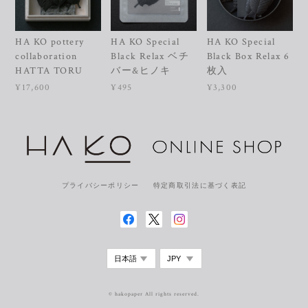
HA KO pottery
HA KO Special
HA KO Special
collaboration
Black Relax ベチ
Black Box Relax 6
HATTA TORU
バー&ヒノキ
枚入
¥17,600
¥495
¥3,300
プライバシーポリシー
特定商取引法に基づく表記
© hakopaper All rights reserved.