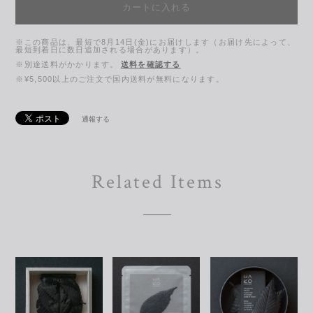
カートに入れる
※この商品は、最短で8月14日(金)にお届けします（お届け先によって、
最短到着日に数日追加される場合があります）。
※別途送料がかかります。
送料を確認する
※¥5,500以上のご注文で国内送料が無料になります。
通報する
Related Items