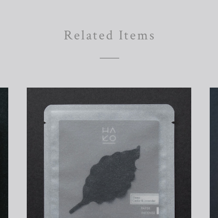
Related Items