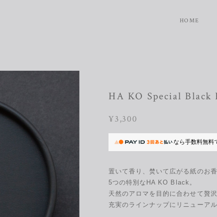
HOME
HA KO Special Black
¥3,300
なら
手数料無料
置いて香り、焚いて広がる紙のお香
5つの特別なHA KO Black。
天然のアロマを目的に合わせて贅
充実のラインナップにリニューア