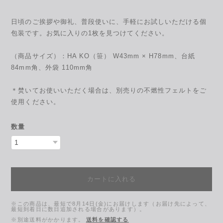
日頃のご挨拶や御礼、普段使いに、手軽にお試しいただける個
包装です。お気に入りの1枚を見つけてください。
（商品サイズ）：HA KO（笹） W43mm × H78mm、台紙
84mm角、外袋 110mm角
＊焚いてお使いいただく場合は、別売りの不燃性フェルトをご
使用ください。
数量
カートに入れる
※この商品は、最短で8月14日(金)にお届けします（お届け先によって、
最短到着日に数日追加される場合があります）。
※別途送料がかかります。
送料を確認する